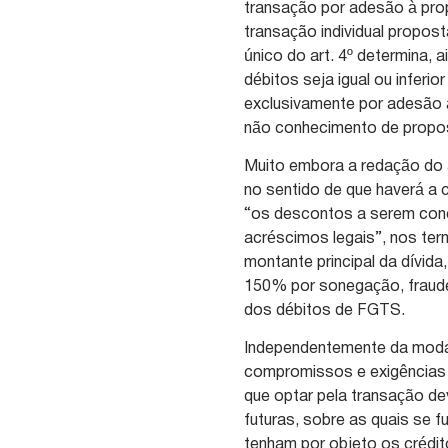
transação por adesão à propo
transação individual propost
único do art. 4º determina,
débitos seja igual ou inferio
exclusivamente por adesão 
não conhecimento de propostas 
Muito embora a redação do ar
no sentido de que haverá a 
“os descontos a serem conc
acréscimos legais”, nos ter
montante principal da dívid
150% por sonegação, fraude 
dos débitos de FGTS.
Independentemente da moda
compromissos e exigências c
que optar pela transação dev
futuras, sobre as quais se f
tenham por objeto os crédit