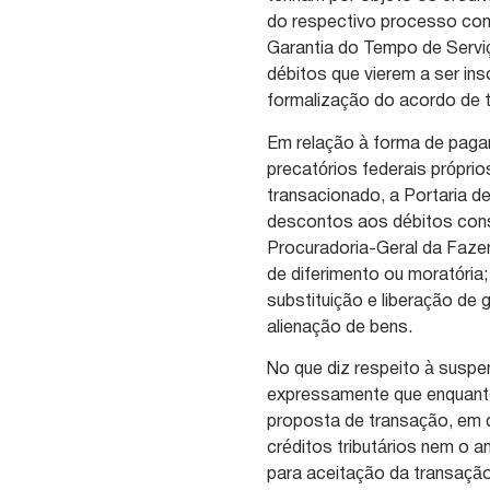
do respectivo processo com 
Garantia do Tempo de Serviço 
débitos que vierem a ser ins
formalização do acordo de 
Em relação à forma de pagam
precatórios federais próprio
transacionado, a Portaria d
descontos aos débitos consi
Procuradoria-Geral da Fazenda
de diferimento ou moratória; 
substituição e liberação de g
alienação de bens.
No que diz respeito à suspen
expressamente que enquanto
proposta de transação, em q
créditos tributários nem o 
para aceitação da transaçã