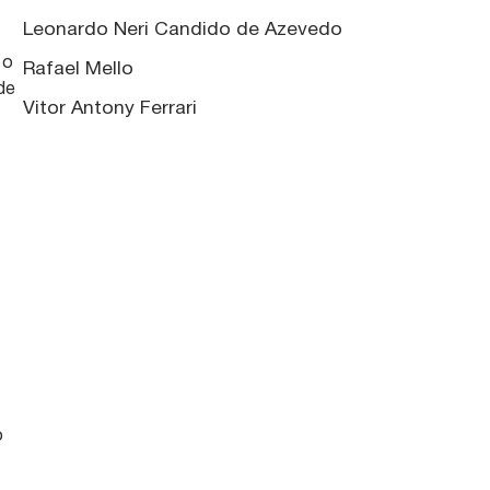
Leonardo Neri Candido de Azevedo
 o
Rafael Mello
ade
Vitor Antony Ferrari
o