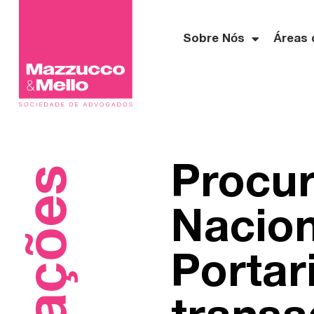
Sobre Nós
Áreas 
Procur
Nacion
Portar