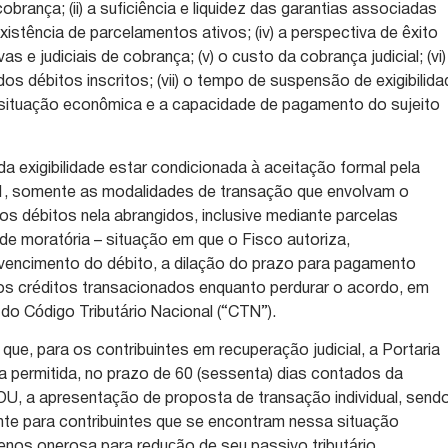
obrança; (ii) a suficiência e liquidez das garantias associadas
a existência de parcelamentos ativos; (iv) a perspectiva de êxito
as e judiciais de cobrança; (v) o custo da cobrança judicial; (vi)
os débitos inscritos; (vii) o tempo de suspensão de exigibilid
i) a situação econômica e a capacidade de pagamento do sujeito
 exigibilidade estar condicionada à aceitação formal pela
1, somente as modalidades de transação que envolvam o
s débitos nela abrangidos, inclusive mediante parcelas
de moratória – situação em que o Fisco autoriza,
vencimento do débito, a dilação do prazo para pagamento
os créditos transacionados enquanto perdurar o acordo, em
do Código Tributário Nacional (“CTN”).
 que, para os contribuintes em recuperação judicial, a Portaria
ca permitida, no prazo de 60 (sessenta) dias contados da
OU, a apresentação de proposta de transação individual, send
te para contribuintes que se encontram nessa situação
nos onerosa para redução de seu passivo tributário.