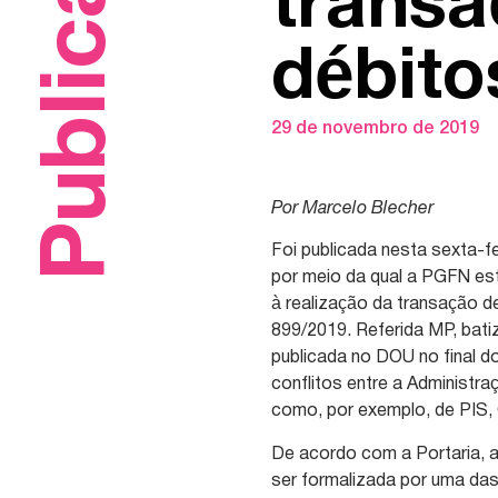
Publicações
transa
débito
29 de novembro de 2019
Por Marcelo Blecher
Foi publicada nesta sexta-fe
por meio da qual a PGFN es
à realização da transação de
899/2019. Referida MP, bati
publicada no DOU no final d
conflitos entre a Administra
como, por exemplo, de PIS, 
De acordo com a Portaria, a
ser formalizada por uma das 3