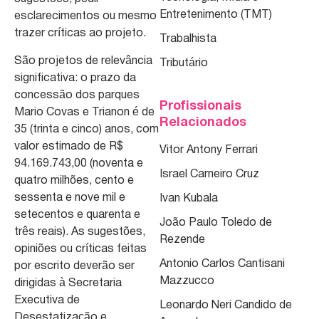
Entretenimento (TMT)
esclarecimentos ou mesmo
trazer críticas ao projeto.
Trabalhista
São projetos de relevância
Tributário
significativa: o prazo da
concessão dos parques
Profissionais
Mario Covas e Trianon é de
Relacionados
35 (trinta e cinco) anos, com
valor estimado de R$
Vitor Antony Ferrari
94.169.743,00 (noventa e
Israel Carneiro Cruz
quatro milhões, cento e
sessenta e nove mil e
Ivan Kubala
setecentos e quarenta e
João Paulo Toledo de
três reais). As sugestões,
Rezende
opiniões ou críticas feitas
Antonio Carlos Cantisani
por escrito deverão ser
Mazzucco
dirigidas à Secretaria
Executiva de
Leonardo Neri Candido de
Desestatização e