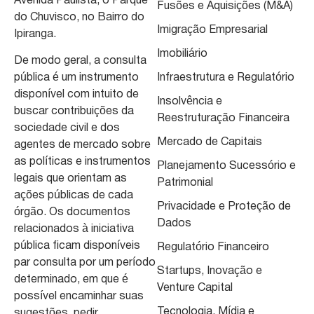
Avenida Paulista, o Parque
Fusões e Aquisições (M&A)
do Chuvisco, no Bairro do
Imigração Empresarial
Ipiranga.
Imobiliário
De modo geral, a consulta
pública é um instrumento
Infraestrutura e Regulatório
disponível com intuito de
Insolvência e
buscar contribuições da
Reestruturação Financeira
sociedade civil e dos
Mercado de Capitais
agentes de mercado sobre
as políticas e instrumentos
Planejamento Sucessório e
legais que orientam as
Patrimonial
ações públicas de cada
Privacidade e Proteção de
órgão. Os documentos
Dados
relacionados à iniciativa
pública ficam disponíveis
Regulatório Financeiro
par consulta por um período
Startups, Inovação e
determinado, em que é
Venture Capital
possível encaminhar suas
Tecnologia, Mídia e
sugestões, pedir