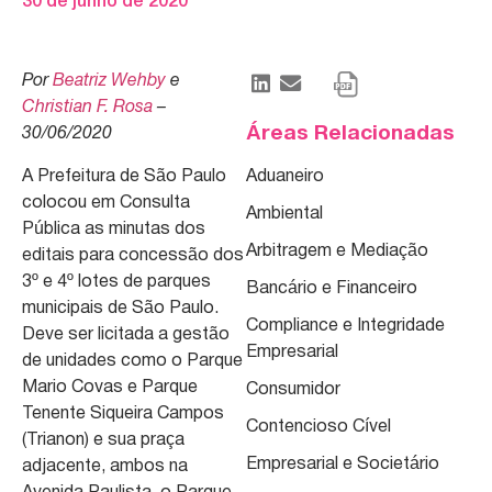
30 de junho de 2020
Por
Beatriz Wehby
e
Christian F. Rosa
–
Áreas Relacionadas
30/06/2020
A Prefeitura de São Paulo
Aduaneiro
colocou em Consulta
Ambiental
Pública as minutas dos
Arbitragem e Mediação
editais para concessão dos
3º e 4º lotes de parques
Bancário e Financeiro
municipais de São Paulo.
Compliance e Integridade
Deve ser licitada a gestão
Empresarial
de unidades como o Parque
Mario Covas e Parque
Consumidor
Tenente Siqueira Campos
Contencioso Cível
(Trianon) e sua praça
Empresarial e Societário
adjacente, ambos na