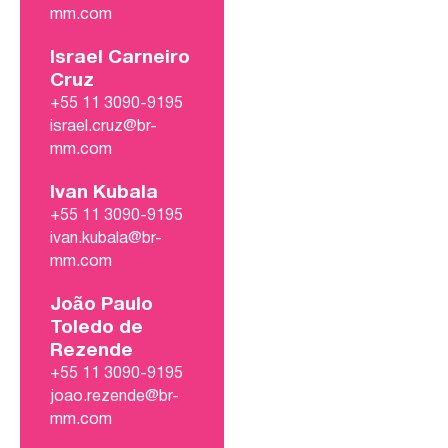
mm.com
Israel Carneiro
Cruz
+55 11 3090-9195
israel.cruz@br-
mm.com
Ivan Kubala
+55 11 3090-9195
ivan.kubala@br-
mm.com
João Paulo
Toledo de
Rezende
+55 11 3090-9195
joao.rezende@br-
mm.com