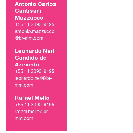
Antonio Carlos
Cantisani
Mazzucco
+55 11 3090-9195
antonio.mazzucco
@br-mm.com
Leonardo Neri
Candido de
Azevedo
+55 11 3090-9195
leonardo.neri@br-
mm.com
Rafael Mello
+55 11 3090-9195
rafael.mello@br-
mm.com