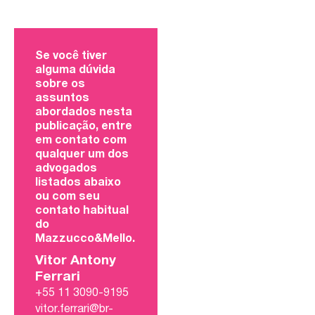
Se você tiver
alguma dúvida
sobre os
assuntos
abordados nesta
publicação, entre
em contato com
qualquer um dos
advogados
listados abaixo
ou com seu
contato habitual
do
Mazzucco&Mello.
Vitor Antony
Ferrari
+55 11 3090-9195
vitor.ferrari@br-