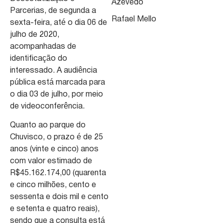
Azevedo
Parcerias, de segunda a
Rafael Mello
sexta-feira, até o dia 06 de
julho de 2020,
acompanhadas de
identificação do
interessado. A audiência
pública está marcada para
o dia 03 de julho, por meio
de videoconferência.
Quanto ao parque do
Chuvisco, o prazo é de 25
anos (vinte e cinco) anos
com valor estimado de
R$45.162.174,00 (quarenta
e cinco milhões, cento e
sessenta e dois mil e cento
e setenta e quatro reais),
sendo que a consulta está