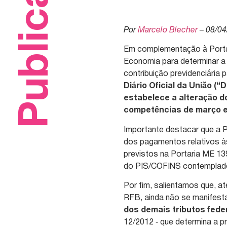
Publicações
Por
Marcelo Blecher
– 08/04
Em complementação à Portar
Economia para determinar a
contribuição previdenciária 
Diário Oficial da União (
estabelece a alteração d
competências de março e a
Importante destacar que a 
dos pagamentos relativos 
previstos na Portaria ME 13
do PIS/COFINS contemplados
Por fim, salientamos que, 
RFB, ainda não se manifest
dos demais tributos fede
12/2012 ‑ que determina a 