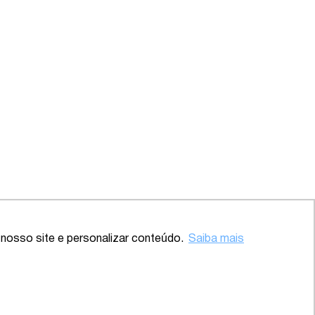
Voltar ao topo
nosso site e personalizar conteúdo.
Saiba mais