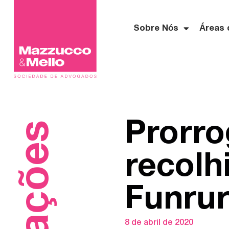
Sobre Nós
Áreas 
Prorro
recol
Funrur
8 de abril de 2020