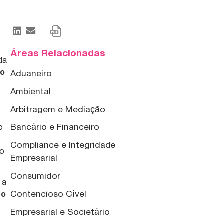
Áreas Relacionadas
da
no
Aduaneiro
Ambiental
Arbitragem e Mediação
Bancário e Financeiro
o
Compliance e Integridade
ão
Empresarial
Consumidor
 a
Contencioso Cível
to
Empresarial e Societário