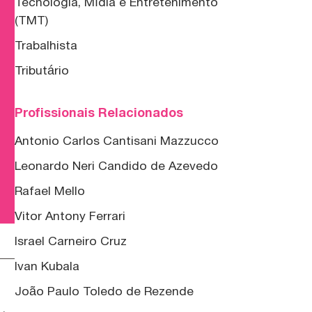
Tecnologia, Mídia e Entretenimento
(TMT)
Trabalhista
Tributário
Profissionais Relacionados
Antonio Carlos Cantisani Mazzucco
Leonardo Neri Candido de Azevedo
Rafael Mello
Vitor Antony Ferrari
Israel Carneiro Cruz
Ivan Kubala
,
João Paulo Toledo de Rezende