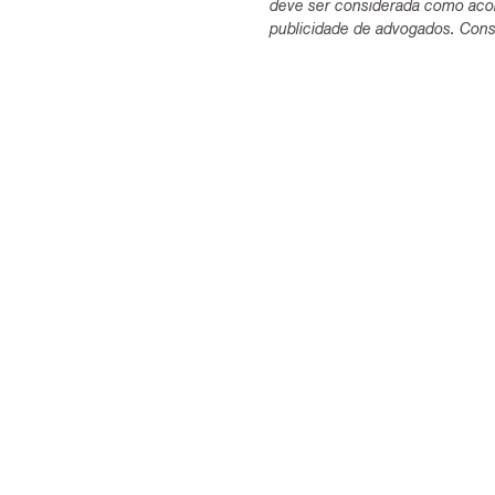
deve ser considerada como acon
publicidade de advogados. Consu