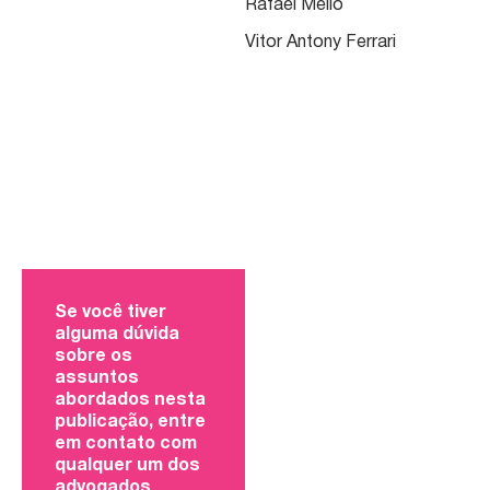
Rafael Mello
Vitor Antony Ferrari
Se você tiver
alguma dúvida
sobre os
assuntos
abordados nesta
publicação, entre
em contato com
qualquer um dos
advogados