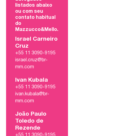
listados abaixo
ou com seu
contato habitual
do
Mazzucco&Mello.
Israel Carneiro
Cruz
+55 11 3090-9195
israel.cruz@br-
mm.com
Ivan Kubala
+55 11 3090-9195
ivan.kubala@br-
mm.com
João Paulo
Toledo de
Rezende
+55 11 3090-9195