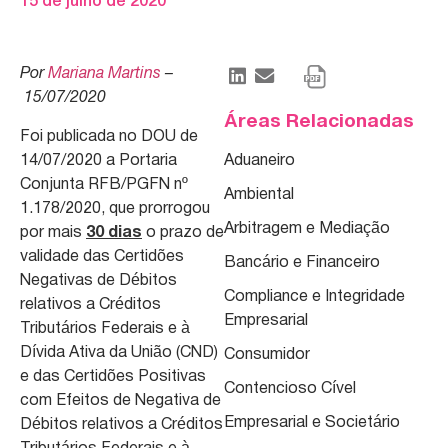
15 de julho de 2020
Por
Mariana Martins
–
15/07/2020
Áreas Relacionadas
Foi publicada no DOU de
14/07/2020 a Portaria
Aduaneiro
Conjunta RFB/PGFN nº
Ambiental
1.178/2020, que prorrogou
Arbitragem e Mediação
por mais
30 dias
o prazo de
validade das Certidões
Bancário e Financeiro
Negativas de Débitos
Compliance e Integridade
relativos a Créditos
Empresarial
Tributários Federais e à
Dívida Ativa da União (CND)
Consumidor
e das Certidões Positivas
Contencioso Cível
com Efeitos de Negativa de
Empresarial e Societário
Débitos relativos a Créditos