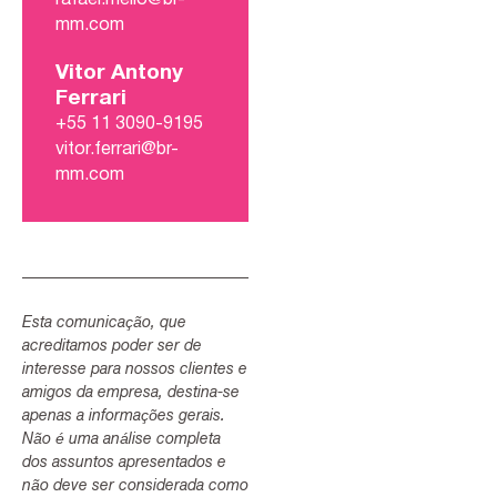
rafael.mello@br-
mm.com
Vitor Antony
Ferrari
+55 11 3090-9195
vitor.ferrari@br-
mm.com
Esta comunicação, que
acreditamos poder ser de
interesse para nossos clientes e
amigos da empresa, destina-se
apenas a informações gerais.
Não é uma análise completa
dos assuntos apresentados e
não deve ser considerada como