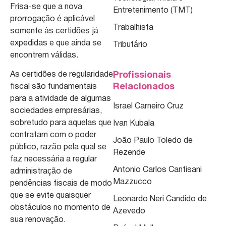
Frisa-se que a nova
Entretenimento (TMT)
prorrogação é aplicável
Trabalhista
somente às certidões já
expedidas e que ainda se
Tributário
encontrem válidas.
As certidões de regularidade
Profissionais
Relacionados
fiscal são fundamentais
para a atividade de algumas
Israel Carneiro Cruz
sociedades empresárias,
sobretudo para aquelas que
Ivan Kubala
contratam com o poder
João Paulo Toledo de
público, razão pela qual se
Rezende
faz necessária a regular
Antonio Carlos Cantisani
administração de
Mazzucco
pendências fiscais de modo
que se evite quaisquer
Leonardo Neri Candido de
obstáculos no momento de
Azevedo
sua renovação.