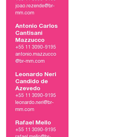
joao.rezende@br-
mm.com
Antonio Carlos
Cantisani
Mazzucco
+55 11 3090-9195
antonio.mazzucco
@br-mm.com
Leonardo Neri
Candido de
Azevedo
+55 11 3090-9195
leonardo.neri@br-
mm.com
Rafael Mello
+55 11 3090-9195