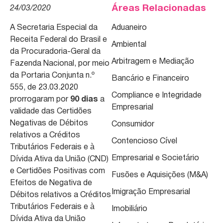
Áreas Relacionadas
24/03/2020
A Secretaria Especial da
Aduaneiro
Receita Federal do Brasil e
Ambiental
da Procuradoria-Geral da
Arbitragem e Mediação
Fazenda Nacional, por meio
da Portaria Conjunta n.º
Bancário e Financeiro
555, de 23.03.2020
Compliance e Integridade
prorrogaram por
90 dias
a
Empresarial
validade das Certidões
Negativas de Débitos
Consumidor
relativos a Créditos
Contencioso Cível
Tributários Federais e à
Empresarial e Societário
Dívida Ativa da União (CND)
e Certidões Positivas com
Fusões e Aquisições (M&A)
Efeitos de Negativa de
Imigração Empresarial
Débitos relativos a Créditos
Tributários Federais e à
Imobiliário
Dívida Ativa da União