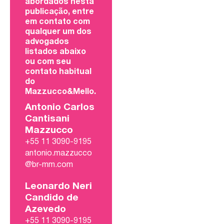
abordados nesta
publicação, entre
em contato com
qualquer um dos
advogados
listados abaixo
ou com seu
contato habitual
do
Mazzucco&Mello.
Antonio Carlos
Cantisani
Mazzucco
+55 11 3090-9195
antonio.mazzucco
@br-mm.com
Leonardo Neri
Candido de
Azevedo
+55 11 3090-9195