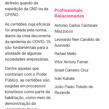
definido quando da
expedição da CND ou da
Profissionais
CPEND.
Relacionados
As certidões cuja eficácia
Antonio Carlos Cantisani
foi ampliada pela norma,
Mazzucco
diante da crise decorrente
Leonardo Neri Candido de
da epidemia do COVID-19,
Azevedo
são fundamentais para a
atividade de algumas
Rafael Mello
sociedades empresárias.
Vitor Antony Ferrari
Dentre aquelas que
Israel Carneiro Cruz
contratam com o Poder
Ivan Kubala
Público, as certidões são
exigidas em processos
João Paulo Toledo de
licitatórios como parte da
Rezende
habilitação, como meio de
demonstração da