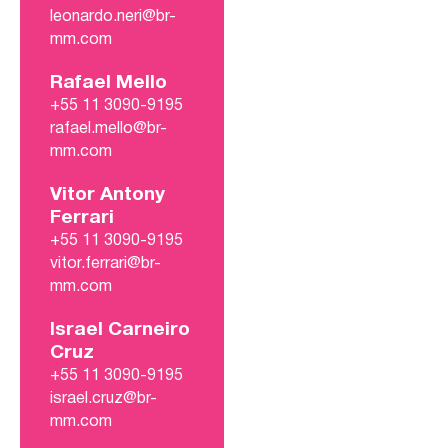
leonardo.neri@br-
mm.com
Rafael Mello
+55 11 3090-9195
rafael.mello@br-
mm.com
Vitor Antony
Ferrari
+55 11 3090-9195
vitor.ferrari@br-
mm.com
Israel Carneiro
Cruz
+55 11 3090-9195
israel.cruz@br-
mm.com