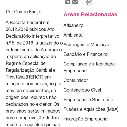
Por Camila Friaça
Áreas Relacionadas
A Receita Federal em
Aduaneiro
06.12.2018 publicou Ato
Ambiental
Declaratório Interpretativo
n.º 5, de 2018, atualizando o
Arbitragem e Mediação
entendimento da Autarquia a
Bancário e Financeiro
respeito da aplicação do
Regime Especial de
Compliance e Integridade
Regularização Cambial e
Empresarial
Tributária (RERCT) em
Consumidor
relação a comprovação por
Contencioso Cível
meio de documentos, da
origem dos recursos não
Empresarial e Societário
declarados no exterior. Os
Fusões e Aquisições (M&A)
brasileiros serão intimados
para comprovação de tais
Imigração Empresarial
recurso, e aqueles que não