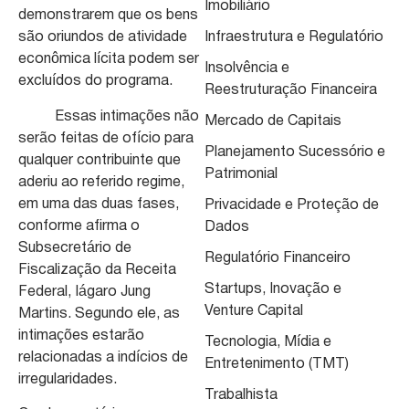
Imobiliário
demonstrarem que os bens
são oriundos de atividade
Infraestrutura e Regulatório
econômica lícita podem ser
Insolvência e
excluídos do programa.
Reestruturação Financeira
Essas intimações não
Mercado de Capitais
serão feitas de ofício para
Planejamento Sucessório e
qualquer contribuinte que
Patrimonial
aderiu ao referido regime,
em uma das duas fases,
Privacidade e Proteção de
conforme afirma o
Dados
Subsecretário de
Regulatório Financeiro
Fiscalização da Receita
Startups, Inovação e
Federal, Iágaro Jung
Venture Capital
Martins. Segundo ele, as
intimações estarão
Tecnologia, Mídia e
relacionadas a indícios de
Entretenimento (TMT)
irregularidades.
Trabalhista