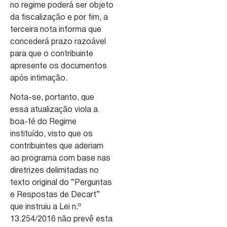
no regime poderá ser objeto
da fiscalização e por fim, a
terceira nota informa que
concederá prazo razoável
para que o contribuinte
apresente os documentos
após intimação.
Nota-se, portanto, que
essa atualização viola a
boa-fé do Regime
instituído, visto que os
contribuintes que aderiam
ao programa com base nas
diretrizes delimitadas no
texto original do “Perguntas
e Respostas de Decart”
que instruiu a Lei n.º
13.254/2016 não prevê esta