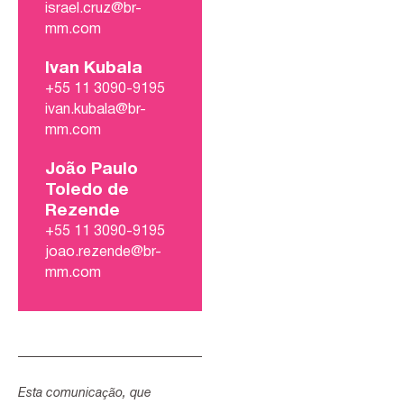
israel.cruz@br-
mm.com
Ivan Kubala
+55 11 3090-9195
ivan.kubala@br-
mm.com
João Paulo
Toledo de
Rezende
+55 11 3090-9195
joao.rezende@br-
mm.com
Esta comunicação, que