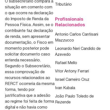
O subsecretário compara a
Tributário
situação em comento com
o que ocorre na declaração
do Imposto de Renda da
Profissionais
Relacionados
Pessoa Física. Assim, se o
contribuinte faz declaração
Antonio Carlos Cantisani
de renda, sem apresentar
Mazzucco
documentação, o Fisco em
momento posterior pode
Leonardo Neri Candido de
solicitar documento caso
Azevedo
entenda necessário.
Rafael Mello
Segundo o Subsecretário,
Vitor Antony Ferrari
essa comprovação de
recursos relacionados ao
Israel Carneiro Cruz
RERCT ocorreria da mesma
Ivan Kubala
forma, tendo por
justificativa que a adesão
João Paulo Toledo de
ao regime foi feita de forma
Rezende
digital e não havia como