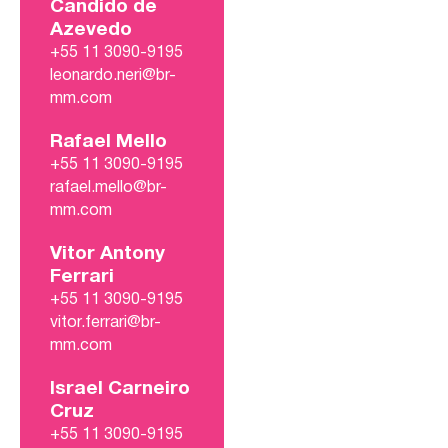
Candido de
Azevedo
+55 11 3090-9195
leonardo.neri@br-
mm.com
Rafael Mello
+55 11 3090-9195
rafael.mello@br-
mm.com
Vitor Antony
Ferrari
+55 11 3090-9195
vitor.ferrari@br-
mm.com
Israel Carneiro
Cruz
+55 11 3090-9195