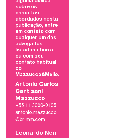
alguma dúvida
sobre os
assuntos
abordados nesta
publicação, entre
em contato com
qualquer um dos
advogados
listados abaixo
ou com seu
contato habitual
do
Mazzucco&Mello.
Antonio Carlos
Cantisani
Mazzucco
+55 11 3090-9195
antonio.mazzucco
@br-mm.com
Leonardo Neri