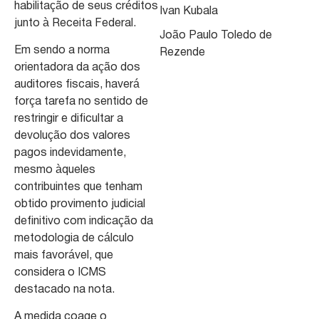
habilitação de seus créditos
Ivan Kubala
junto à Receita Federal.
João Paulo Toledo de
Em sendo a norma
Rezende
orientadora da ação dos
auditores fiscais, haverá
força tarefa no sentido de
restringir e dificultar a
devolução dos valores
pagos indevidamente,
mesmo àqueles
contribuintes que tenham
obtido provimento judicial
definitivo com indicação da
metodologia de cálculo
mais favorável, que
considera o ICMS
destacado na nota.
A medida coage o