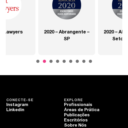
2020 – Abrangente –
2020 – Abrangente –
SP
Setor Saúde
CONECTE-SE
EXPLORE
Instagram
Profissionais
Linkedin
Áreas de Prática
Publicações
Escritórios
Sobre Nós