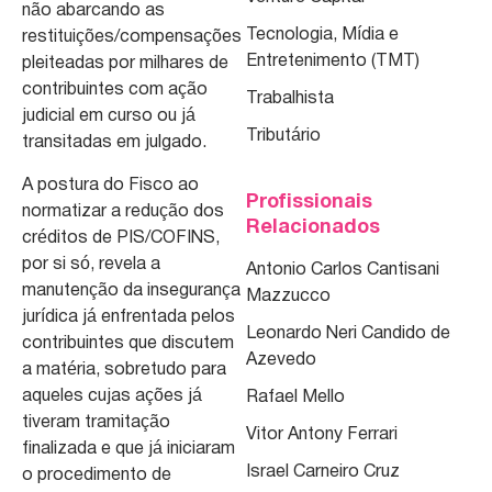
não abarcando as
Tecnologia, Mídia e
restituições/compensações
Entretenimento (TMT)
pleiteadas por milhares de
contribuintes com ação
Trabalhista
judicial em curso ou já
Tributário
transitadas em julgado.
A postura do Fisco ao
Profissionais
normatizar a redução dos
Relacionados
créditos de PIS/COFINS,
por si só, revela a
Antonio Carlos Cantisani
manutenção da insegurança
Mazzucco
jurídica já enfrentada pelos
Leonardo Neri Candido de
contribuintes que discutem
Azevedo
a matéria, sobretudo para
aqueles cujas ações já
Rafael Mello
tiveram tramitação
Vitor Antony Ferrari
finalizada e que já iniciaram
Israel Carneiro Cruz
o procedimento de