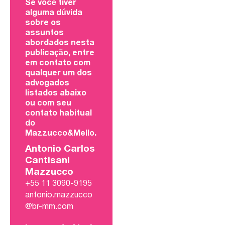
Se você tiver
alguma dúvida
sobre os
assuntos
abordados nesta
publicação, entre
em contato com
qualquer um dos
advogados
listados abaixo
ou com seu
contato habitual
do
Mazzucco&Mello.
Antonio Carlos
Cantisani
Mazzucco
+55 11 3090-9195
antonio.mazzucco
@br-mm.com