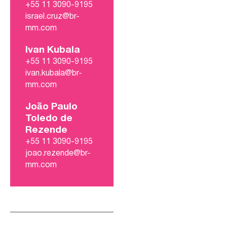
+55 11 3090-9195
israel.cruz@br-
mm.com
Ivan Kubala
+55 11 3090-9195
ivan.kubala@br-
mm.com
João Paulo
Toledo de
Rezende
+55 11 3090-9195
joao.rezende@br-
mm.com