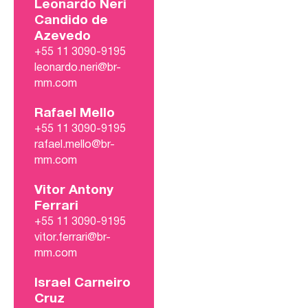
Leonardo Neri
Candido de
Azevedo
+55 11 3090-9195
leonardo.neri@br-
mm.com
Rafael Mello
+55 11 3090-9195
rafael.mello@br-
mm.com
Vitor Antony
Ferrari
+55 11 3090-9195
vitor.ferrari@br-
mm.com
Israel Carneiro
Cruz