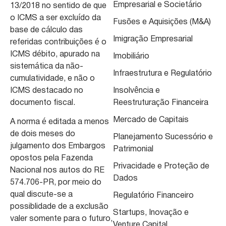
Empresarial e Societário
13/2018 no sentido de que
o ICMS a ser excluído da
Fusões e Aquisições (M&A)
base de cálculo das
Imigração Empresarial
referidas contribuições é o
ICMS débito, apurado na
Imobiliário
sistemática da não-
Infraestrutura e Regulatório
cumulatividade, e não o
ICMS destacado no
Insolvência e
documento fiscal.
Reestruturação Financeira
Mercado de Capitais
A norma é editada a menos
de dois meses do
Planejamento Sucessório e
julgamento dos Embargos
Patrimonial
opostos pela Fazenda
Privacidade e Proteção de
Nacional nos autos do RE
Dados
574.706-PR, por meio do
qual discute-se a
Regulatório Financeiro
possiblidade de a exclusão
Startups, Inovação e
valer somente para o futuro,
Venture Capital