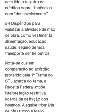
admitido o registro de
créditos sobre dispêndios
com “desenvolvimento”
d-) Dispêndios para
viabilizar a atividade de mão
de obra, como vestimenta,
alimentação, educação,
saúde, seguro de vida,
transporte dentre outros.
Nota-se que em
comparação ao acórdão
proferido pela 1ª Turma do
STJ acerca do tema, a
Receita Federal impõe
interpretação restritiva
acerca da definição dos
insumos. A equipe tributária
de Mazzucco e Mello