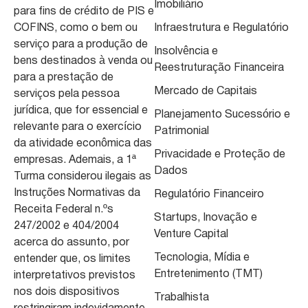
Imobiliário
para fins de crédito de PIS e
COFINS, como o bem ou
Infraestrutura e Regulatório
serviço para a produção de
Insolvência e
bens destinados à venda ou
Reestruturação Financeira
para a prestação de
Mercado de Capitais
serviços pela pessoa
jurídica, que for essencial e
Planejamento Sucessório e
relevante para o exercício
Patrimonial
da atividade econômica das
Privacidade e Proteção de
empresas. Ademais, a 1ª
Dados
Turma considerou ilegais as
Instruções Normativas da
Regulatório Financeiro
Receita Federal n.ºs
Startups, Inovação e
247/2002 e 404/2004
Venture Capital
acerca do assunto, por
Tecnologia, Mídia e
entender que, os limites
Entretenimento (TMT)
interpretativos previstos
nos dois dispositivos
Trabalhista