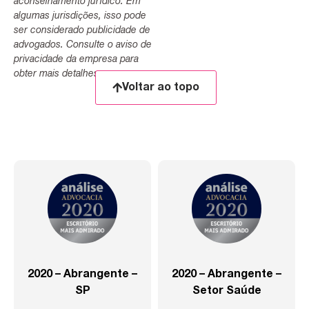
aconselhamento jurídico. Em
algumas jurisdições, isso pode
ser considerado publicidade de
advogados. Consulte o aviso de
privacidade da empresa para
obter mais detalhes.
Voltar ao topo
2020 – Abrangente –
2020 – Abrangente –
SP
Setor Saúde