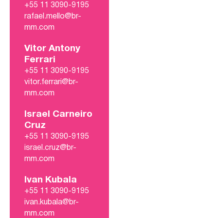
+55 11 3090-9195
rafael.mello@br-
mm.com
Vitor Antony
Ferrari
+55 11 3090-9195
vitor.ferrari@br-
mm.com
Israel Carneiro
Cruz
+55 11 3090-9195
israel.cruz@br-
mm.com
Ivan Kubala
+55 11 3090-9195
ivan.kubala@br-
mm.com