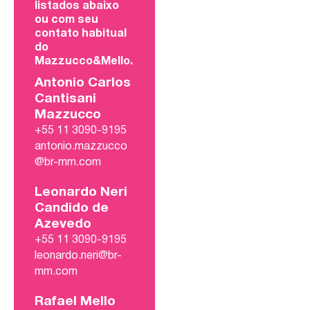
listados abaixo
ou com seu
contato habitual
do
Mazzucco&Mello.
Antonio Carlos
Cantisani
Mazzucco
+55 11 3090-9195
antonio.mazzucco
@br-mm.com
Leonardo Neri
Candido de
Azevedo
+55 11 3090-9195
leonardo.neri@br-
mm.com
Rafael Mello