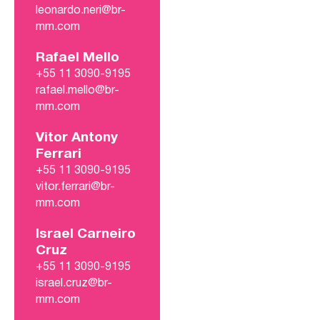
leonardo.neri@br-
mm.com
Rafael Mello
+55 11 3090-9195
rafael.mello@br-
mm.com
Vitor Antony
Ferrari
+55 11 3090-9195
vitor.ferrari@br-
mm.com
Israel Carneiro
Cruz
+55 11 3090-9195
israel.cruz@br-
mm.com