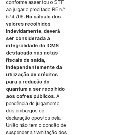
conforme assentou o STF
ao julgar o precitado RE n.º
574.706
. No cálculo dos
valores recolhidos
indevidamente, deverá
ser considerada a
integralidade do ICMS
destacado nas notas
fiscais de saída,
independentemente da
utilização de créditos
para a redução do
quantum a ser recolhido
aos cofres públicos
. A
pendência de julgamento
dos embargos de
declaração opostos pela
União não tem o condão de
suspender a tramitação dos