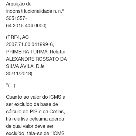
Arguição de
Inconstitucionalidade n. n.º
5051557-
64.2015.404.0000).
(TRF4, AC
2007.71.00.041899-6,
PRIMEIRA TURMA, Relator
ALEXANDRE ROSSATO DA
SILVA ÁVILA, DJe
30/11/2018)
“(…)
Quanto ao valor do ICMS a
ser excluído da base de
cálculo do PIS e da Cofins,
há relativa celeuma acerca
de qual valor deve ser
excluído, fala-se de “ICMS