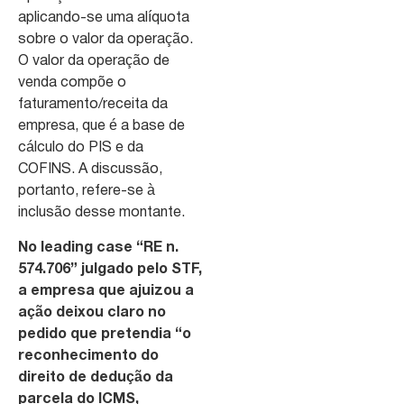
aplicando-se uma alíquota
sobre o valor da operação.
O valor da operação de
venda compõe o
faturamento/receita da
empresa, que é a base de
cálculo do PIS e da
COFINS. A discussão,
portanto, refere-se à
inclusão desse montante.
No leading case “RE n.
574.706” julgado pelo STF,
a empresa que ajuizou a
ação deixou claro no
pedido que pretendia “o
reconhecimento do
direito de dedução da
parcela do ICMS,