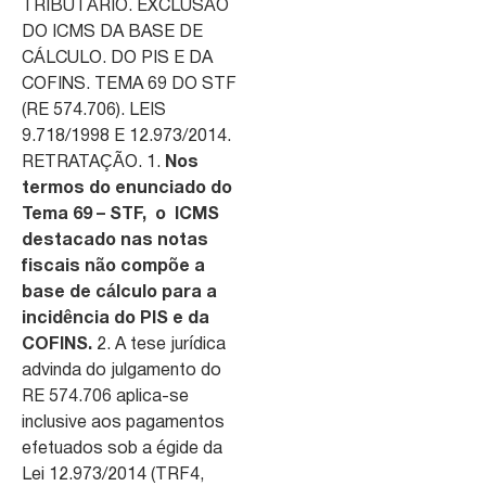
TRIBUTÁRIO. EXCLUSÃO
DO ICMS DA BASE DE
CÁLCULO. DO PIS E DA
COFINS. TEMA 69 DO STF
(RE 574.706). LEIS
9.718/1998 E 12.973/2014.
RETRATAÇÃO. 1.
Nos
termos do enunciado do
Tema 69 – STF, o ICMS
destacado nas notas
fiscais não compõe a
base de cálculo para a
incidência do PIS e da
COFINS
.
2. A tese jurídica
advinda do julgamento do
RE 574.706 aplica-se
inclusive aos pagamentos
efetuados sob a égide da
Lei 12.973/2014 (TRF4,