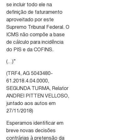
se incluir todo ele na
definição de faturamento
aproveitado por este
Supremo Tribunal Federal. O
ICMS não compõe a base
de cálculo para incidência
do PIS e da COFINS.
(…)”
(TRF4, AG 5043480-
61.2018.4.04.0000,
SEGUNDA TURMA, Relator
ANDREI PITTEN VELLOSO,
juntado aos autos em
27/11/2018)
Esperamos identificar em
breve novas decisões
contrárias à pretensão da