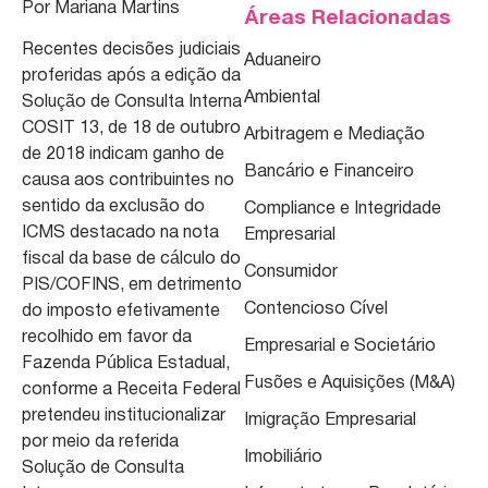
Por Mariana Martins
Áreas Relacionadas
Recentes decisões judiciais
Aduaneiro
proferidas após a edição da
Ambiental
Solução de Consulta Interna
COSIT 13, de 18 de outubro
Arbitragem e Mediação
de 2018 indicam ganho de
Bancário e Financeiro
causa aos contribuintes no
sentido da exclusão do
Compliance e Integridade
ICMS destacado na nota
Empresarial
fiscal da base de cálculo do
Consumidor
PIS/COFINS, em detrimento
Contencioso Cível
do imposto efetivamente
recolhido em favor da
Empresarial e Societário
Fazenda Pública Estadual,
Fusões e Aquisições (M&A)
conforme a Receita Federal
pretendeu institucionalizar
Imigração Empresarial
por meio da referida
Imobiliário
Solução de Consulta