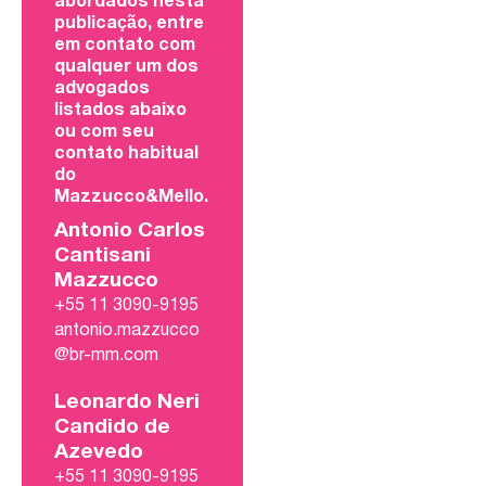
abordados nesta
publicação, entre
em contato com
qualquer um dos
advogados
listados abaixo
ou com seu
contato habitual
do
Mazzucco&Mello.
Antonio Carlos
Cantisani
Mazzucco
+55 11 3090-9195
antonio.mazzucco
@br-mm.com
Leonardo Neri
Candido de
Azevedo
+55 11 3090-9195