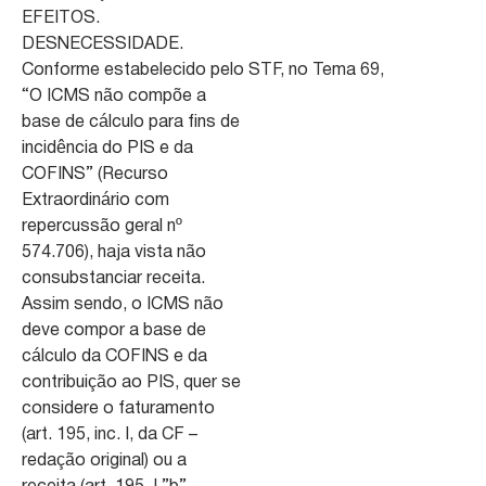
EFEITOS.
DESNECESSIDADE.
Conforme estabelecido pelo STF, no Tema 69,
“O ICMS não compõe a
base de cálculo para fins de
incidência do PIS e da
COFINS” (Recurso
Extraordinário com
repercussão geral nº
574.706), haja vista não
consubstanciar receita.
Assim sendo, o ICMS não
deve compor a base de
cálculo da COFINS e da
contribuição ao PIS, quer se
considere o faturamento
(art. 195, inc. I, da CF –
redação original) ou a